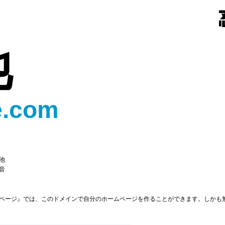
池
e.com
池
音
ページ』では、このドメインで自分のホームページを作ることができます。しかも